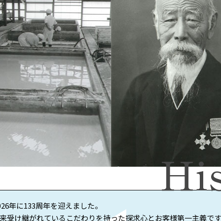
Hi
026年に133周年を迎えました。
来受け継がれているこだわりを持った探求心とお客様第一主義で