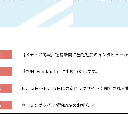
【メディア掲載】徳島新聞に当社社員のインタビュー
せ
『CPHI Frankfurt』 に出展いたします。
せ
10月15日～10月17日に東京ビッグサイトで開催され
せ
ネーミングライツ契約締結のお知らせ
せ