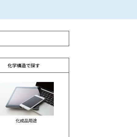
化学構造で
探す
化成品用途