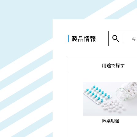
製品情報
用途で
探す
医薬用途