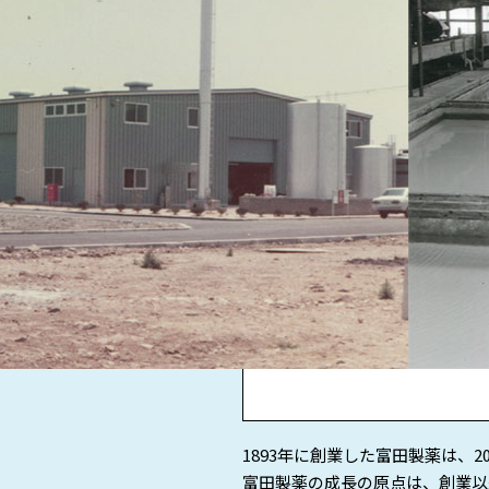
1893年に創業した富田製薬は、2
富田製薬の成長の原点は、創業以