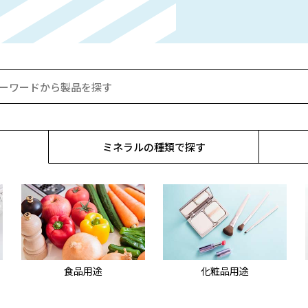
ミネラルの
種類で探す
食品用途
化粧品用途