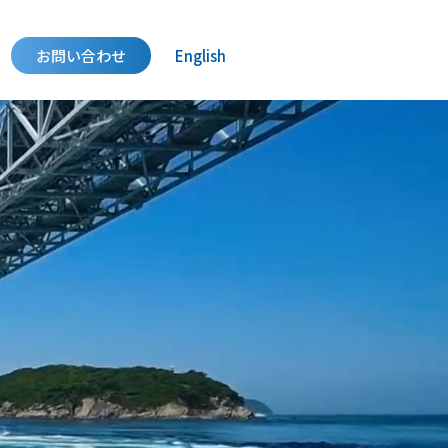
お問い合わせ
English
ティの実現を目指して
化成品用途